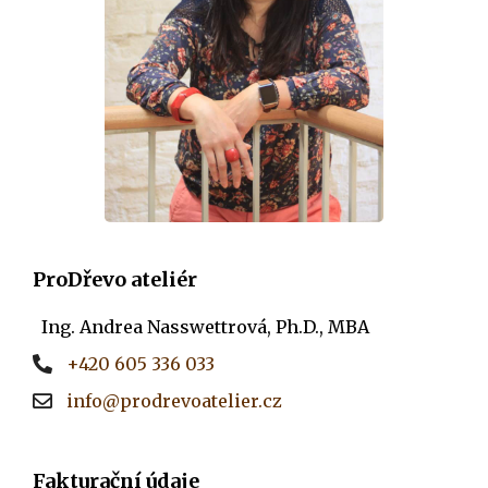
ProDřevo ateliér
Ing. Andrea Nasswettrová, Ph.D., MBA
+420 605 336 033
info@prodrevoatelier.cz
Fakturační údaje