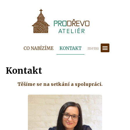
CO NABÍZÍME
KONTAKT
menu
Kontakt
Těšíme se na setkání a spolupráci.