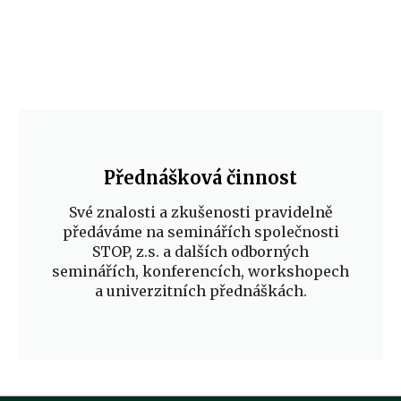
Přednášková činnost
Své znalosti a zkušenosti pravidelně
předáváme na seminářích společnosti
STOP, z.s. a dalších odborných
seminářích, konferencích, workshopech
a univerzitních přednáškách.