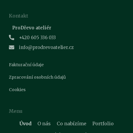
Kontakt
ProDřevo ateliér
+420 605 336 033
info@prodrevoatelier.cz
Fakturační údaje
Zpracování osobních údajů
Cookies
Menu
Úvod
O nás
Co nabízíme
Portfolio