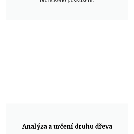
biotického poškození.
Analýza a určení druhu dřeva