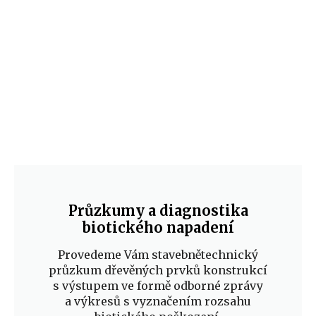
Průzkumy a diagnostika
biotického napadení
Provedeme Vám stavebnětechnický
průzkum dřevěných prvků konstrukcí
s výstupem ve formě odborné zprávy
a výkresů s vyznačením rozsahu