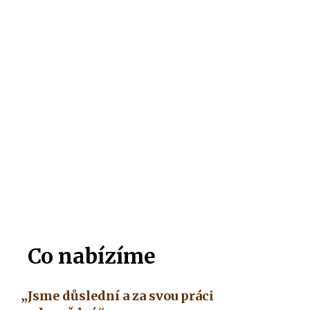
Co nabízíme
„Jsme důslední a za svou práci