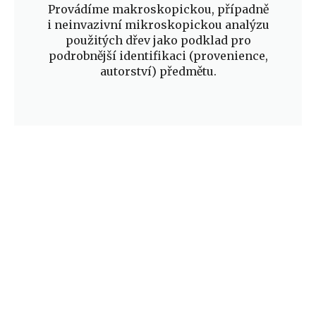
Provádíme makroskopickou, případně
i neinvazivní mikroskopickou analýzu
použitých dřev jako podklad pro
podrobnější identifikaci (provenience,
autorství) předmětu.​