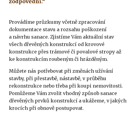
zodpovědní.“
Provádíme průzkumy včetně zpracování
dokumentace stavu a rozsahu poškození
a návrhu sanace. Zjistíme Vám aktuální stav
všech dřevěných konstrukcí od krovové
konstrukce přes trámové či povalové stropy až
ke konstrukcím roubeným či hrázděným.
Můžete nás potřebovat při změnách užívání
stavby, při přestavbě, nástavbě, v průběhu
rekonstrukce nebo třeba při koupi nemovitosti.
Pomůžeme Vám zvolit vhodný způsob sanace
dřevěných prvků konstrukcí a ukážeme, v jakých
krocích při obnově postupovat.