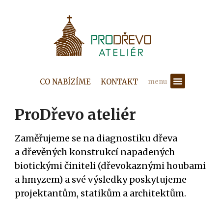
CO NABÍZÍME
KONTAKT
menu
ProDřevo ateliér
Zaměřujeme se na diagnostiku dřeva
a dřevěných konstrukcí napadených
biotickými činiteli (dřevokaznými houbami
a hmyzem) a své výsledky poskytujeme
projektantům, statikům a architektům.